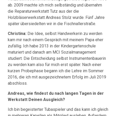
ab. 2009 machte ich mich selbständig und übernahm
die Reparaturwerkstatt Tutz aus der die
Holzbläserwerkstatt Andreas Stolz wurde. Fünf Jahre
später übersiedelten wir in die Fischnallerstraße.
Christina:
Die Idee, selbst Handwerkerin zu werden
kam mir nach einem Gespräch mit meinem Papa eher
zufällig. Ich habe 2013 in der Kindergartenschule
maturiert und danach am MCI Sozialmanagement
studiert. Die Entscheidung selbst Instrumentenbauerin
zu werden kam also für mich erst später. Nach einer
kurzen Probephase begann ich die Lehre im Sommer
2016, die ich mit ausgezeichnetem Erfolg im Juli 2019
abschloss.
Andreas, wie findest du nach langen Tagen in der
Werkstatt Deinen Ausgleich?
Ich bin begeisterter Tubaspieler und das kann ich gleich
in mehreren Kapellen als Mitglied ausleben. Außerdem