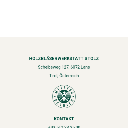
HOLZBLÄSERWERKSTATT STOLZ
Scheibeweg 127, 6072 Lans
Tirol, Österreich
KONTAKT
+43 512 28 35 00