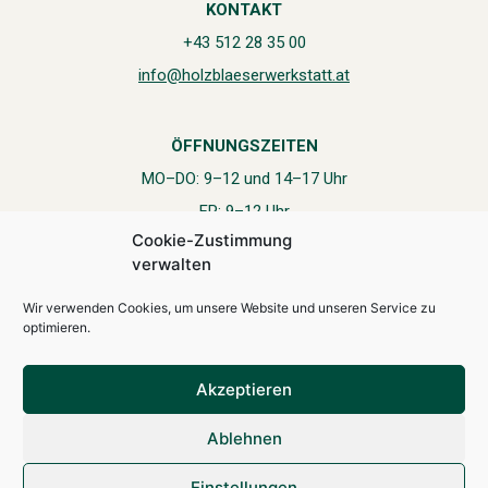
KONTAKT
+43 512 28 35 00
info@holzblaeserwerkstatt.at
ÖFFNUNGSZEITEN
MO–DO: 9–12 und 14–17 Uhr
FR: 9–12 Uhr
Cookie-Zustimmung
Juli, August und September montags geschlossen
verwalten
Wir verwenden Cookies, um unsere Website und unseren Service zu
optimieren.
IMPRESSUM
AGB
Akzeptieren
Ablehnen
Einstellungen