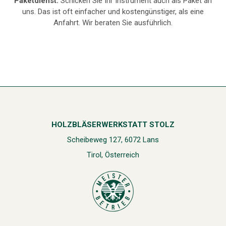
Paketdienst:
Schicken Sie Ihr Instrument auch als Paket an
uns. Das ist oft einfacher und kostengünstiger, als eine
Anfahrt. Wir beraten Sie ausführlich.
HOLZBLÄSERWERKSTATT STOLZ
Scheibeweg 127, 6072 Lans
Tirol, Österreich